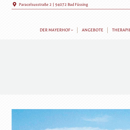
Paracelsusstraße 2 | 94072 Bad Füssing
DER MAYERHOF
ANGEBOTE
THERAPI