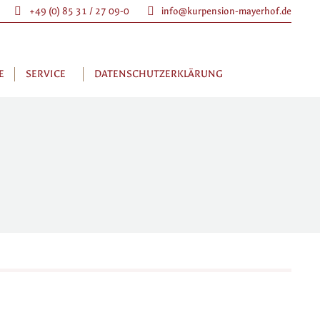
+49 (0) 85 31 / 27 09-0
info@kurpension-mayerhof.de
E
SERVICE
DATENSCHUTZERKLÄRUNG