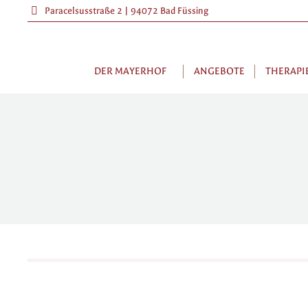
Paracelsusstraße 2 | 94072 Bad Füssing
DER MAYERHOF
ANGEBOTE
THERAPI